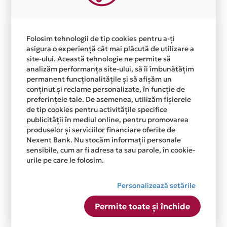
disponibila in magazinele fizice PIZZERIA DELLA CASA
din lista.
Folosim tehnologii de tip cookies pentru a-ți
asigura o experiență cât mai plăcută de utilizare a
site-ului. Această tehnologie ne permite să
analizăm performanța site-ului, să îi îmbunătățim
permanent funcționalitățile și să afișăm un
conținut și reclame personalizate, în funcție de
preferințele tale. De asemenea, utilizăm fișierele
de tip cookies pentru activitățile specifice
publicității în mediul online, pentru promovarea
produselor și serviciilor financiare oferite de
Nexent Bank. Nu stocăm informații personale
sensibile, cum ar fi adresa ta sau parole, în cookie-
urile pe care le folosim.
Personalizează setările
Permite toate și închide