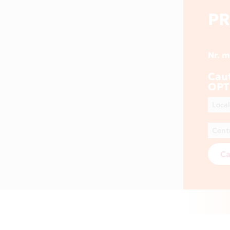
PR
Nr. 
Cau
OPT
Ca