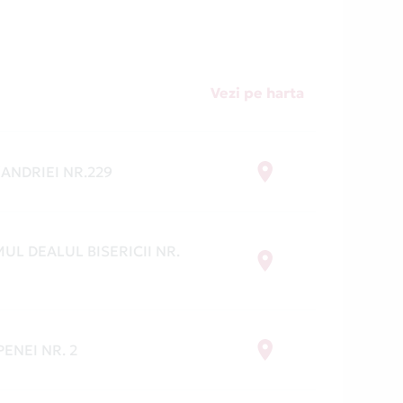
Vezi pe harta
XANDRIEI NR.229
UL DEALUL BISERICII NR.
ENEI NR. 2