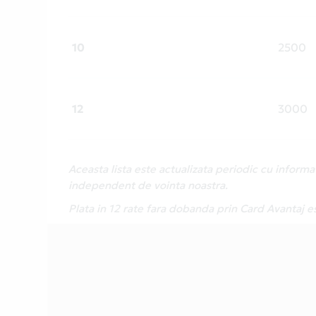
10
2500
12
3000
Aceasta lista este actualizata periodic cu inform
independent de vointa noastra.
Plata in 12 rate fara dobanda prin Card Avantaj e