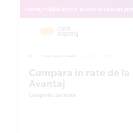
rd Avantaj • Aplică acum și bucură-te de acces gratuit la l
Magazine partenere
PREMIER OPTIC
Cumpara in rate de l
Avantaj
Categorie
: Sanatate