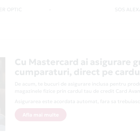
ER OPTIC
-
SOS ALEXA
Cu Mastercard ai asigurare g
cumparaturi, direct pe cardu
De acum, te bucuri de asigurare inclusa pentru produs
magazinele fizice prin cardul tau de credit Card Av
Asigurarea este acordata automat, fara sa trebuiasca
Afla mai multe