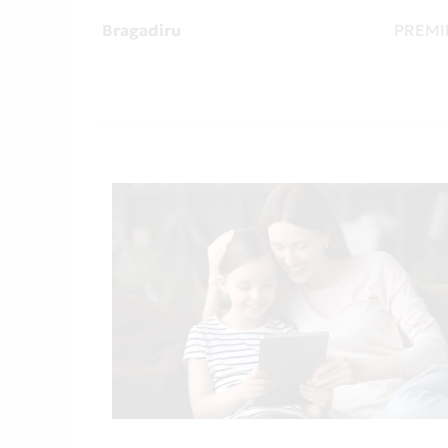
Bragadiru
PREMI