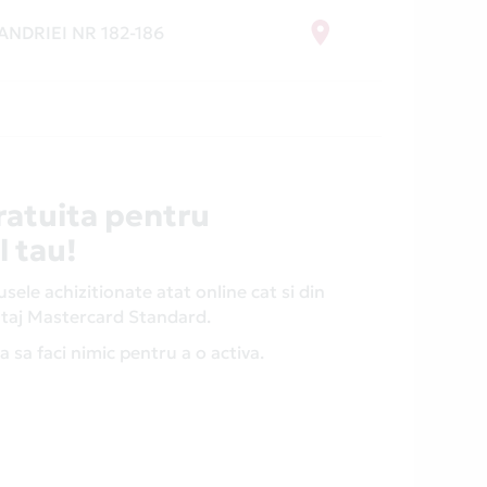
NDRIEI NR 182-186
ratuita pentru
l tau!
ele achizitionate atat online cat si din
antaj Mastercard Standard.
 sa faci nimic pentru a o activa.