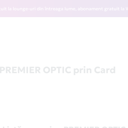
ounge-uri din întreaga lume, abonament gratuit la WIZZ Dis
a PREMIER OPTIC prin Card