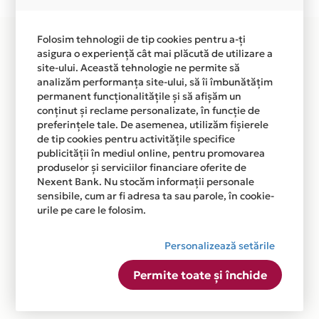
disponibila in magazinele fizice PREVI din lista.
Folosim tehnologii de tip cookies pentru a-ți
asigura o experiență cât mai plăcută de utilizare a
site-ului. Această tehnologie ne permite să
analizăm performanța site-ului, să îi îmbunătățim
permanent funcționalitățile și să afișăm un
conținut și reclame personalizate, în funcție de
preferințele tale. De asemenea, utilizăm fișierele
de tip cookies pentru activitățile specifice
publicității în mediul online, pentru promovarea
produselor și serviciilor financiare oferite de
Nexent Bank. Nu stocăm informații personale
sensibile, cum ar fi adresa ta sau parole, în cookie-
urile pe care le folosim.
Personalizează setările
Permite toate și închide