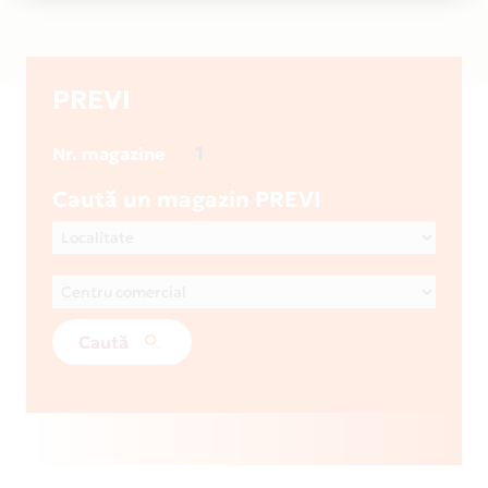
PREVI
1
Nr. magazine
Caută un magazin PREVI
Caută