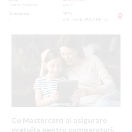
Centru comercial
Adresa
Constanta
PREVI
-
STR. I.GHE. DUCA NR. 12
Cu Mastercard ai asigurare
gratuita pentru cumparaturi,