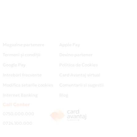
Magazine partenere
Apple Pay
Termeni și condiții
Devino partener
Google Pay
Politica de Cookies
Intrebari frecvente
Card Avantaj virtual
Modifica setarile cookies
Comentarii si sugestii
Internet Banking
Blog
Call Center
0750.000.000
0724.100.000