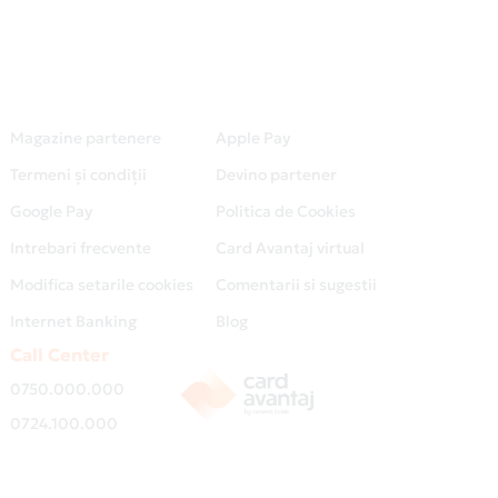
Magazine partenere
Apple Pay
Termeni și condiții
Devino partener
Google Pay
Politica de Cookies
Intrebari frecvente
Card Avantaj virtual
Modifica setarile cookies
Comentarii si sugestii
Internet Banking
Blog
Call Center
0750.000.000
0724.100.000