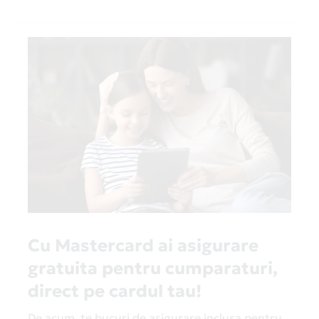
Cu Mastercard ai asigurare
gratuita pentru cumparaturi,
direct pe cardul tau!
De acum, te bucuri de asigurare inclusa pentru