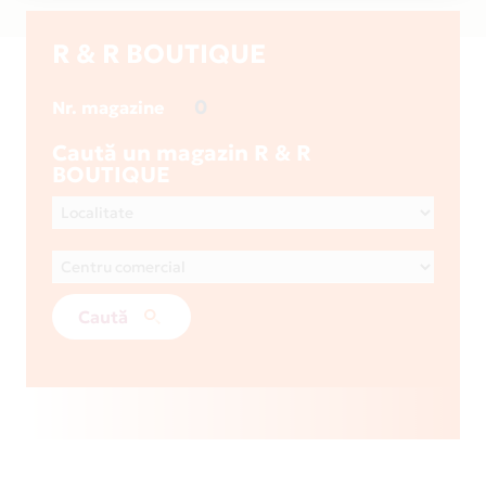
R & R BOUTIQUE
0
Nr. magazine
Caută un magazin R & R
BOUTIQUE
Caută