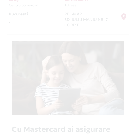
Centru comercial
Adresa
Bucuresti
REL-MAR
BD. IULIU MANIU NR. 7
-
CORP T
Cu Mastercard ai asigurare