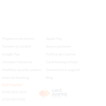
Magazine partenere
Apple Pay
Termeni și condiții
Devino partener
Google Pay
Politica de Cookies
Intrebari frecvente
Card Avantaj virtual
Modifica setarile cookies
Comentarii si sugestii
Internet Banking
Blog
Call Center
0750.000.000
0724.100.000