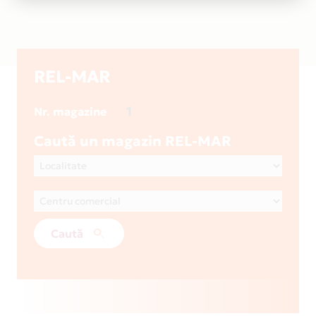
REL-MAR
1
Nr. magazine
Caută un magazin REL-MAR
Caută