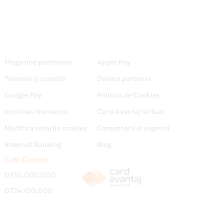
Magazine partenere
Apple Pay
Termeni și condiții
Devino partener
Google Pay
Politica de Cookies
Intrebari frecvente
Card Avantaj virtual
Modifica setarile cookies
Comentarii si sugestii
Internet Banking
Blog
Call Center
0750.000.000
0724.100.000