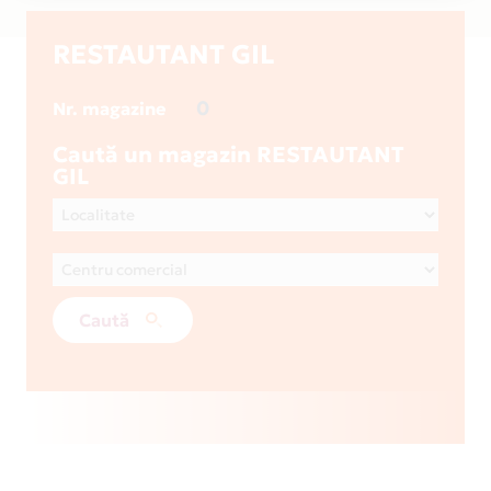
RESTAUTANT GIL
0
Nr. magazine
Caută un magazin RESTAUTANT
GIL
Caută