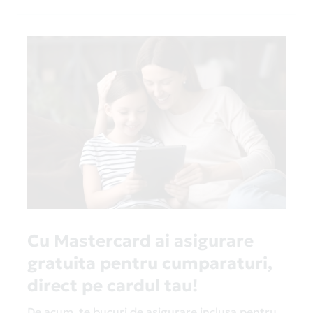
Cu Mastercard ai asigurare
gratuita pentru cumparaturi,
direct pe cardul tau!
De acum, te bucuri de asigurare inclusa pentru