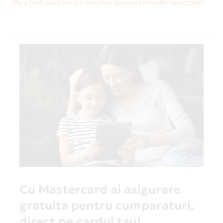
Nu a fost gasit niciun rezultat pentru criteriile selectate!
Cu Mastercard ai asigurare
gratuita pentru cumparaturi,
direct pe cardul tau!