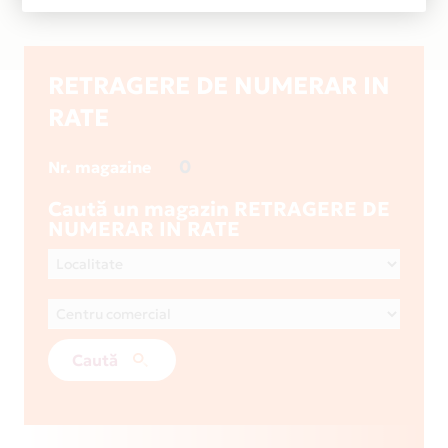
RETRAGERE DE NUMERAR IN
RATE
0
Nr. magazine
Caută un magazin RETRAGERE DE
NUMERAR IN RATE
Caută