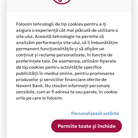
Folosim tehnologii de tip cookies pentru a-ți
asigura o experiență cât mai plăcută de utilizare a
site-ului. Această tehnologie ne permite să
analizăm performanța site-ului, să îi îmbunătățim
permanent funcționalitățile și să afișăm un
conținut și reclame personalizate, în funcție de
preferințele tale. De asemenea, utilizăm fișierele
de tip cookies pentru activitățile specifice
publicității în mediul online, pentru promovarea
produselor și serviciilor financiare oferite de
Nexent Bank. Nu stocăm informații personale
sensibile, cum ar fi adresa ta sau parole, în cookie-
urile pe care le folosim.
Personalizează setările
Permite toate și închide