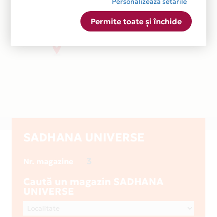
Personalizează setările
Permite toate și închide
SADHANA UNIVERSE
3
Nr. magazine
Caută un magazin SADHANA
UNIVERSE