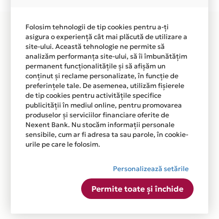
disponibila in magazinele fizice SORIDANA din lista.
Folosim tehnologii de tip cookies pentru a-ți
asigura o experiență cât mai plăcută de utilizare a
site-ului. Această tehnologie ne permite să
analizăm performanța site-ului, să îi îmbunătățim
permanent funcționalitățile și să afișăm un
conținut și reclame personalizate, în funcție de
preferințele tale. De asemenea, utilizăm fișierele
de tip cookies pentru activitățile specifice
publicității în mediul online, pentru promovarea
produselor și serviciilor financiare oferite de
Nexent Bank. Nu stocăm informații personale
sensibile, cum ar fi adresa ta sau parole, în cookie-
urile pe care le folosim.
Personalizează setările
Permite toate și închide