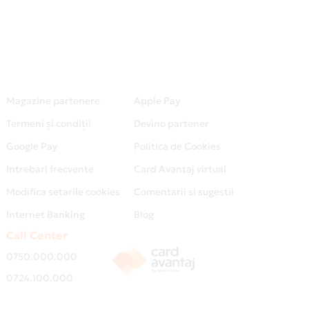
Magazine partenere
Apple Pay
Termeni și condiții
Devino partener
Google Pay
Politica de Cookies
Intrebari frecvente
Card Avantaj virtual
Modifica setarile cookies
Comentarii si sugestii
Internet Banking
Blog
Call Center
0750.000.000
0724.100.000