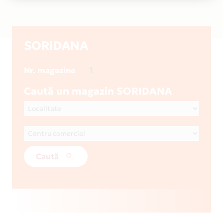
SORIDANA
1
Nr. magazine
Caută un magazin SORIDANA
Caută