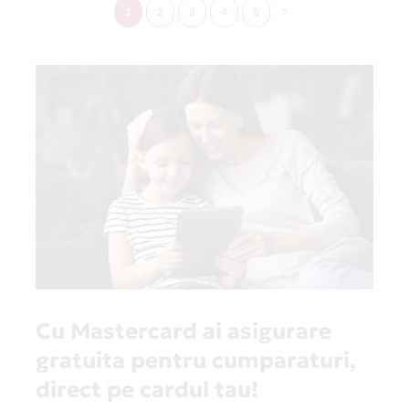
1
2
3
4
5
Cu Mastercard ai asigurare
gratuita pentru cumparaturi,
direct pe cardul tau!