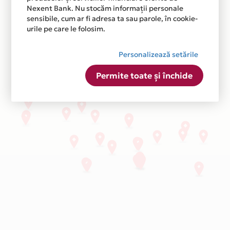
Nexent Bank. Nu stocăm informații personale
sensibile, cum ar fi adresa ta sau parole, în cookie-
urile pe care le folosim.
Personalizează setările
Permite toate și închide