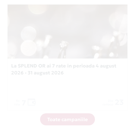
La SPLEND OR ai 7 rate in perioada 4 august
2026 - 31 august 2026
23
7
Nr.
Zile
rate
ramase
Toate campaniile