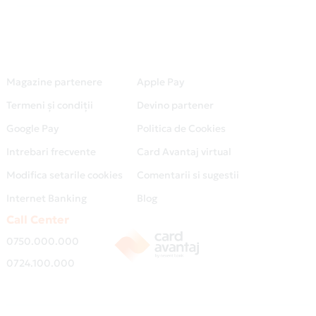
Magazine partenere
Apple Pay
Termeni și condiții
Devino partener
Google Pay
Politica de Cookies
Intrebari frecvente
Card Avantaj virtual
Modifica setarile cookies
Comentarii si sugestii
Internet Banking
Blog
Call Center
0750.000.000
0724.100.000