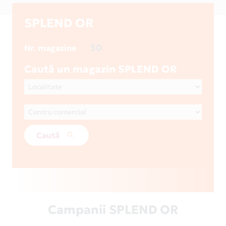
SPLEND OR
50
Nr. magazine
Caută un magazin SPLEND OR
Caută
Campanii SPLEND OR