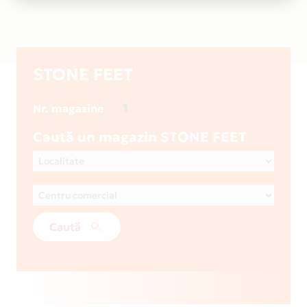
STONE FEET
1
Nr. magazine
Caută un magazin STONE FEET
Caută