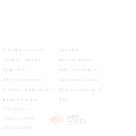
Magazine partenere
Apple Pay
Termeni și condiții
Devino partener
Google Pay
Politica de Cookies
Intrebari frecvente
Card Avantaj virtual
Modifica setarile cookies
Comentarii si sugestii
Internet Banking
Blog
Call Center
0750.000.000
0724.100.000