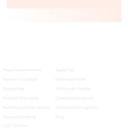
Magazine partenere
Apple Pay
Termeni și condiții
Devino partener
Google Pay
Politica de Cookies
Intrebari frecvente
Card Avantaj virtual
Modifica setarile cookies
Comentarii si sugestii
Internet Banking
Blog
Call Center