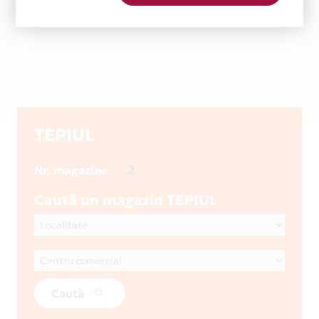
TEPIUL
2
Nr. magazine
Caută un magazin TEPIUL
Caută