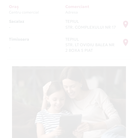
Oraș
Comerciant
Centru comercial
Adresa
Sacalaz
TEPIUL
-
STR. COMPLEXULUI NR 17
Timisoara
TEPIUL
STR. LT OVIDIU BALEA NR
-
2 BOXA 5 PIAT