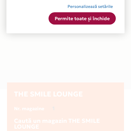
Personalizează setările
Permite toate și închide
THE SMILE LOUNGE
1
Nr. magazine
Caută un magazin THE SMILE
LOUNGE