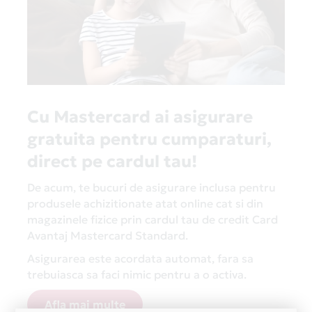
dentare moderne în Constanța.
Cu Mastercard ai asigurare
gratuita pentru cumparaturi,
direct pe cardul tau!
De acum, te bucuri de asigurare inclusa pentru
produsele achizitionate atat online cat si din
magazinele fizice prin cardul tau de credit Card
Avantaj Mastercard Standard.
Asigurarea este acordata automat, fara sa
trebuiasca sa faci nimic pentru a o activa.
Afla mai multe