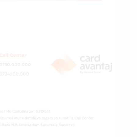
Call Center
0750.000.000
0724.100.000
ro Info Consumator: 0219551.
tru mai multe detalii va rugam sa sunati la Call Center
ent Bank N.V. Amsterdam Sucursala Bucuresti