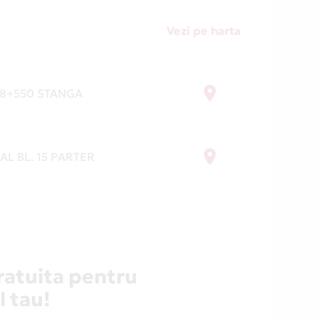
Vezi pe harta
 8+550 STANGA
AL BL. 15 PARTER
ratuita pentru
l tau!