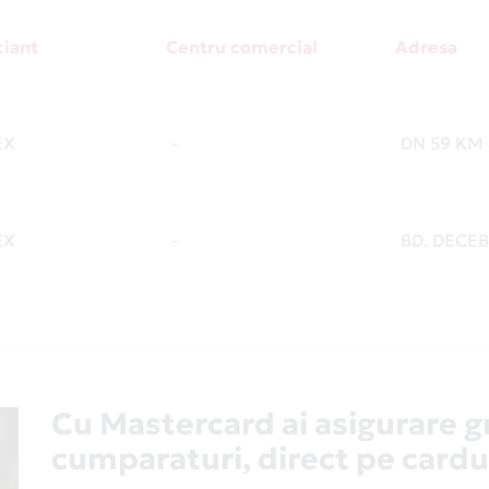
iant
Centru comercial
Adresa
EX
-
DN 59 KM
EX
-
BD. DECEB
Cu Mastercard ai asigurare g
cumparaturi, direct pe cardu