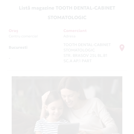
Listă magazine TOOTH DENTAL-CABINET
STOMATOLOGIC
Oraș
Comerciant
Centru comercial
Adresa
TOOTH DENTAL-CABINET
Bucuresti
STOMATOLOGIC
STR. BRASOV 25L BL.B1
-
SC.A AP.1 PART