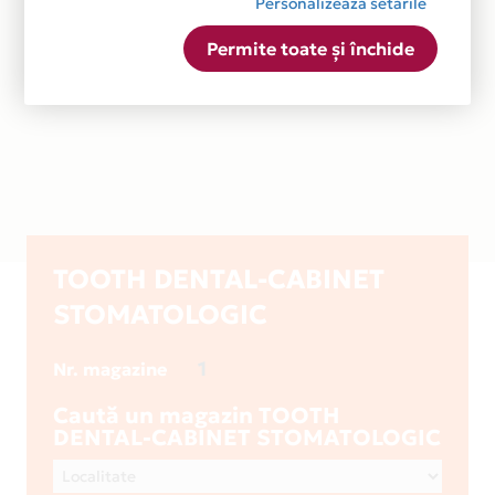
Personalizează setările
Permite toate și închide
TOOTH DENTAL-CABINET
STOMATOLOGIC
1
Nr. magazine
Caută un magazin TOOTH
DENTAL-CABINET STOMATOLOGIC