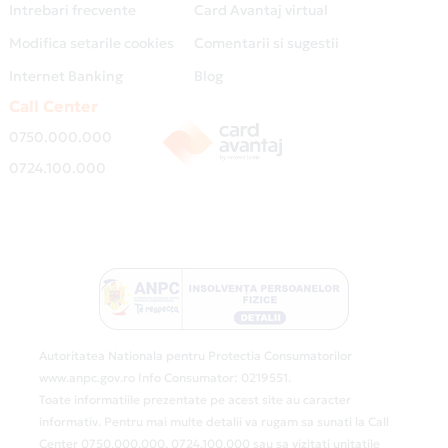
Intrebari frecvente
Card Avantaj virtual
Modifica setarile cookies
Comentarii si sugestii
Internet Banking
Blog
Call Center
0750.000.000
0724.100.000
Autoritatea Nationala pentru Protectia Consumatorilor
www.anpc.gov.ro Info Consumator: 0219551.
Toate informatiile prezentate pe acest site au caracter
informativ. Pentru mai multe detalii va rugam sa sunati la Call
Center 0750.000.000, 0724.100.000 sau sa vizitati unitatile