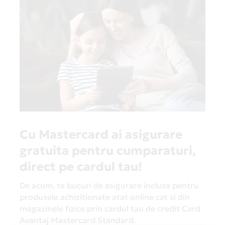
de parteneri Card Avantaj, verifica sectiunea
Magazine Partenere
.
Cu Mastercard ai asigurare
gratuita pentru cumparaturi,
direct pe cardul tau!
De acum, te bucuri de asigurare inclusa pentru
produsele achizitionate atat online cat si din
magazinele fizice prin cardul tau de credit Card
Avantaj Mastercard Standard.