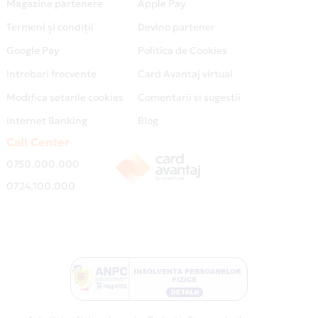
Magazine partenere
Apple Pay
Termeni și condiții
Devino partener
Google Pay
Politica de Cookies
Intrebari frecvente
Card Avantaj virtual
Modifica setarile cookies
Comentarii si sugestii
Internet Banking
Blog
Call Center
0750.000.000
0724.100.000