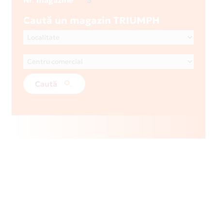
Caută un magazin TRIUMPH
Caută