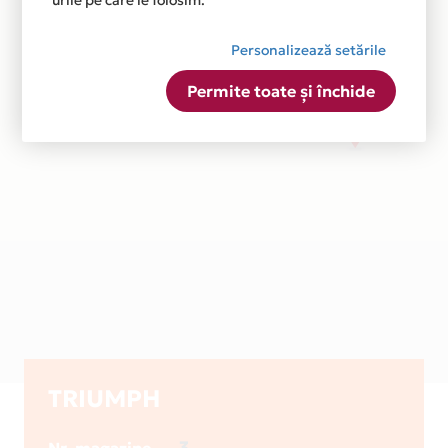
urile pe care le folosim.
Personalizează setările
Permite toate și închide
TRIUMPH
3
Nr. magazine