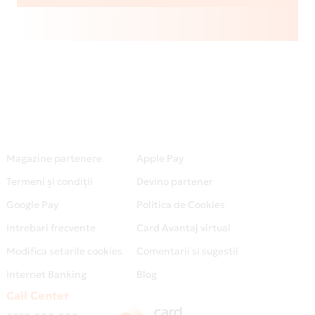
Magazine partenere
Apple Pay
Termeni și condiții
Devino partener
Google Pay
Politica de Cookies
Intrebari frecvente
Card Avantaj virtual
Modifica setarile cookies
Comentarii si sugestii
Internet Banking
Blog
Call Center