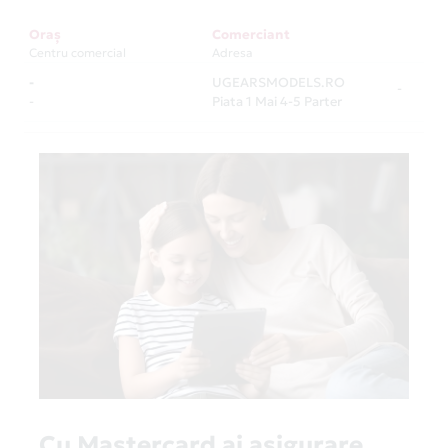
Oraș
Comerciant
Centru comercial
Adresa
-
UGEARSMODELS.RO
-
-
Piata 1 Mai 4-5 Parter
Cu Mastercard ai asigurare