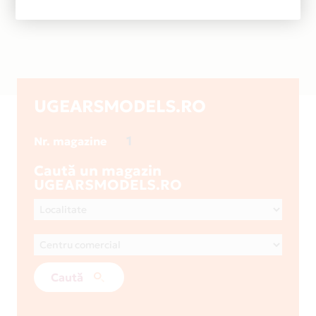
UGEARSMODELS.RO
1
Nr. magazine
Caută un magazin
UGEARSMODELS.RO
Caută