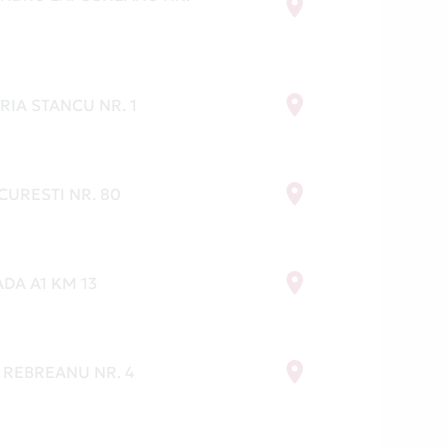
RIA STANCU NR. 1
CURESTI NR. 80
DA A1 KM 13
U REBREANU NR. 4