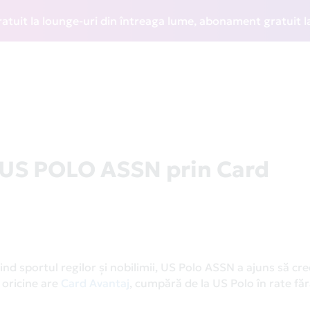
a lounge-uri din întreaga lume, abonament gratuit la WIZZ D
a US POLO ASSN prin Card
ind sportul regilor și nobilimii, US Polo ASSN a ajuns să cr
r oricine are
Card Avantaj
, cumpără de la US Polo în rate fă