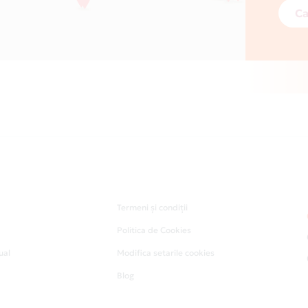
Ca
Termeni și condiții
Politica de Cookies
ual
Modifica setarile cookies
Blog