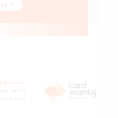
ută
Call Center
0750.000.000
0724.100.000