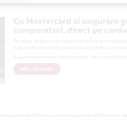
Cu Mastercard ai asigurare g
cumparaturi, direct pe cardu
De acum, te bucuri de asigurare inclusa pentru produs
magazinele fizice prin cardul tau de credit Card Av
Asigurarea este acordata automat, fara sa trebuiasca
Afla mai multe
atiile primite de la fiecare comerciant partener Card Avantaj. 