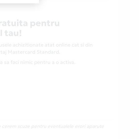
ratuita pentru
l tau!
ele achizitionate atat online cat si din
antaj Mastercard Standard.
 sa faci nimic pentru a o activa.
Ne cerem scuze pentru eventualele erori aparute