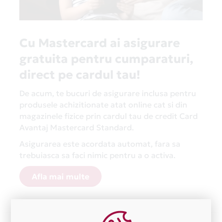
Avantaj împarte prețurile în rate fără dobândă. Vezi
lista completă la secțiunea
Magazine Partenere
.
Cu Mastercard ai asigurare
gratuita pentru cumparaturi,
direct pe cardul tau!
De acum, te bucuri de asigurare inclusa pentru
produsele achizitionate atat online cat si din
magazinele fizice prin cardul tau de credit Card
Avantaj Mastercard Standard.
Asigurarea este acordata automat, fara sa
trebuiasca sa faci nimic pentru a o activa.
Afla mai multe