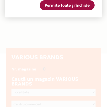
Permite toate și închide
VARIOUS BRANDS
0
Nr. magazine
Caută un magazin VARIOUS
BRANDS