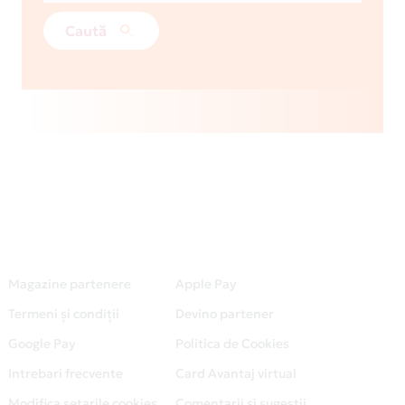
Caută
Magazine partenere
Apple Pay
Termeni și condiții
Devino partener
Google Pay
Politica de Cookies
Intrebari frecvente
Card Avantaj virtual
Modifica setarile cookies
Comentarii si sugestii