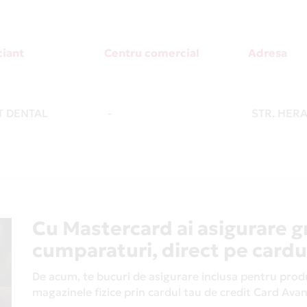
iant
Centru comercial
Adresa
T DENTAL
-
STR. HER
Cu Mastercard ai asigurare g
cumparaturi, direct pe cardu
De acum, te bucuri de asigurare inclusa pentru produs
magazinele fizice prin cardul tau de credit Card Av