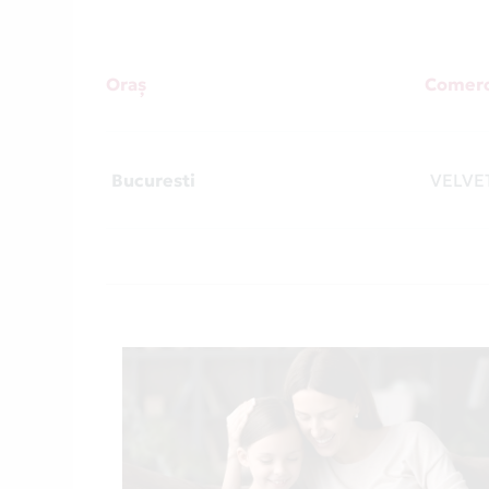
Oraș
Comerc
Bucuresti
VELVE