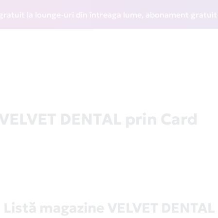
it la lounge-uri din întreaga lume, abonament gratuit la WI
a VELVET DENTAL prin Card
Listă magazine VELVET DENTAL