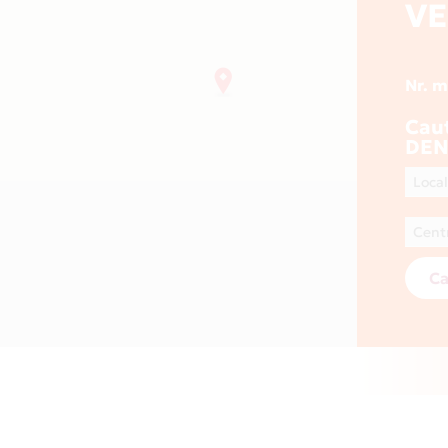
VE
Nr. 
Cau
DEN
Ca