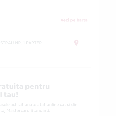
Vezi pe harta
ASTRAU NR. 1 PARTER
ratuita pentru
l tau!
ele achizitionate atat online cat si din
antaj Mastercard Standard.