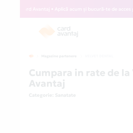
IZZ Card Avantaj • Aplică acum și bucură-te de acces gratu
Magazine partenere
VELVET DENTAL
Cumpara in rate de l
Avantaj
Categorie
: Sanatate