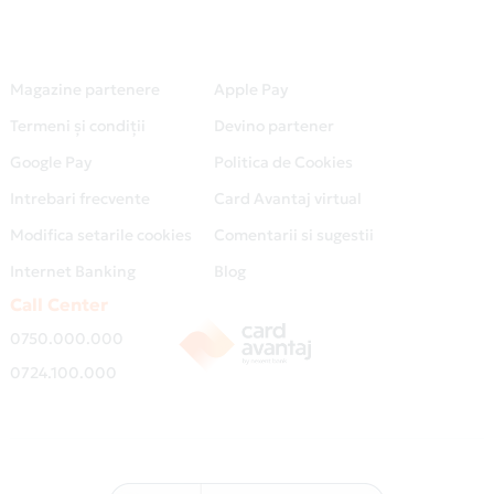
Magazine partenere
Apple Pay
Termeni și condiții
Devino partener
Google Pay
Politica de Cookies
Intrebari frecvente
Card Avantaj virtual
Modifica setarile cookies
Comentarii si sugestii
Internet Banking
Blog
Call Center
0750.000.000
0724.100.000