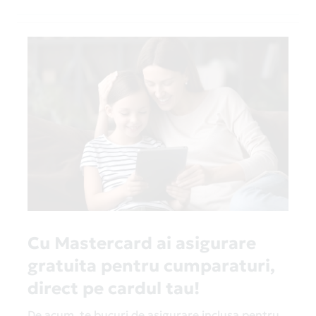
Cu Mastercard ai asigurare
gratuita pentru cumparaturi,
direct pe cardul tau!
De acum, te bucuri de asigurare inclusa pentru