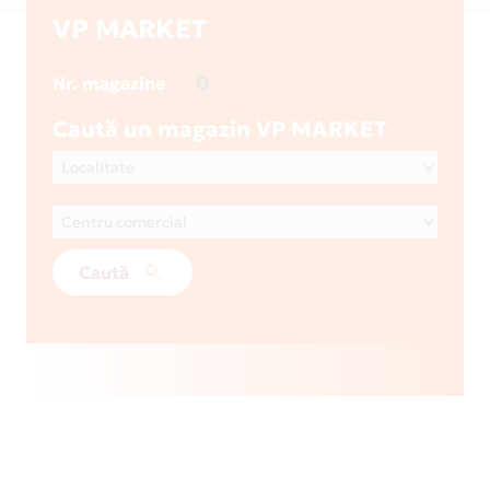
VP MARKET
0
Nr. magazine
Caută un magazin VP MARKET
Caută