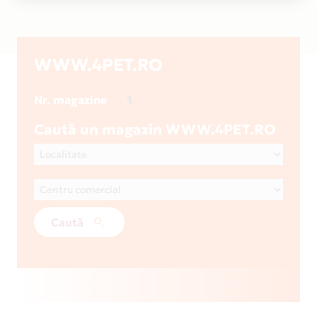
WWW.4PET.RO
1
Nr. magazine
Caută un magazin WWW.4PET.RO
Caută