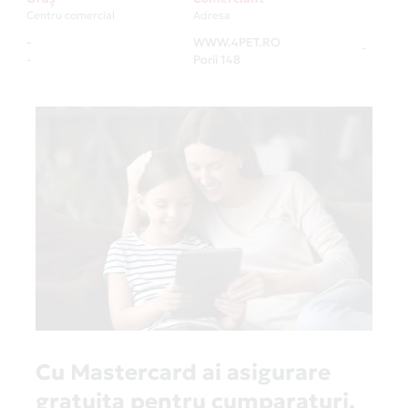
Centru comercial
Adresa
-
WWW.4PET.RO
-
-
Porii 148
Cu Mastercard ai asigurare
gratuita pentru cumparaturi,