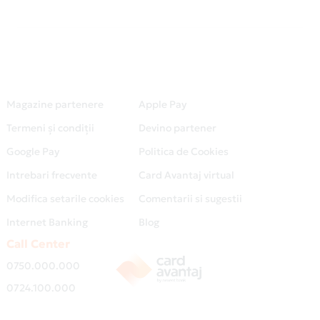
Magazine partenere
Apple Pay
Termeni și condiții
Devino partener
Google Pay
Politica de Cookies
Intrebari frecvente
Card Avantaj virtual
Modifica setarile cookies
Comentarii si sugestii
Internet Banking
Blog
Call Center
0750.000.000
0724.100.000