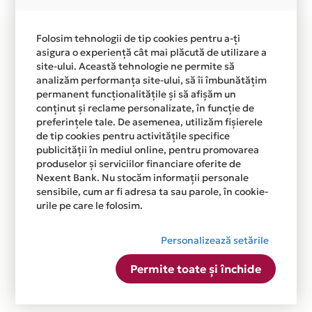
disponibila in magazinul online WWW.4PET.RO din lista.
Folosim tehnologii de tip cookies pentru a-ți
asigura o experiență cât mai plăcută de utilizare a
site-ului. Această tehnologie ne permite să
analizăm performanța site-ului, să îi îmbunătățim
permanent funcționalitățile și să afișăm un
conținut și reclame personalizate, în funcție de
preferințele tale. De asemenea, utilizăm fișierele
de tip cookies pentru activitățile specifice
publicității în mediul online, pentru promovarea
produselor și serviciilor financiare oferite de
Nexent Bank. Nu stocăm informații personale
sensibile, cum ar fi adresa ta sau parole, în cookie-
urile pe care le folosim.
Personalizează setările
Permite toate și închide