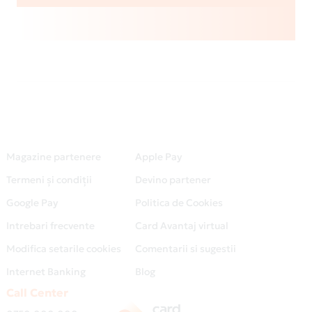
Magazine partenere
Apple Pay
Termeni și condiții
Devino partener
Google Pay
Politica de Cookies
Intrebari frecvente
Card Avantaj virtual
Modifica setarile cookies
Comentarii si sugestii
Internet Banking
Blog
Call Center