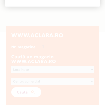
WWW.ACLARA.RO
1
Nr. magazine
Caută un magazin
WWW.ACLARA.RO
Caută