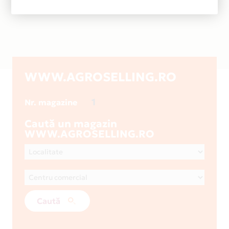
WWW.AGROSELLING.RO
1
Nr. magazine
Caută un magazin
WWW.AGROSELLING.RO
Caută