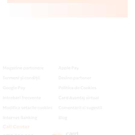
Magazine partenere
Apple Pay
Termeni și condiții
Devino partener
Google Pay
Politica de Cookies
Intrebari frecvente
Card Avantaj virtual
Modifica setarile cookies
Comentarii si sugestii
Internet Banking
Blog
Call Center