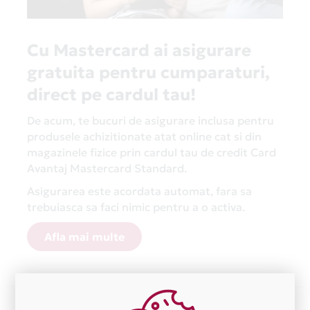
Cu Mastercard ai asigurare
gratuita pentru cumparaturi,
direct pe cardul tau!
De acum, te bucuri de asigurare inclusa pentru
produsele achizitionate atat online cat si din
magazinele fizice prin cardul tau de credit Card
Avantaj Mastercard Standard.
Asigurarea este acordata automat, fara sa
trebuiasca sa faci nimic pentru a o activa.
Afla mai multe
Aceasta lista este actualizata periodic cu informatiile