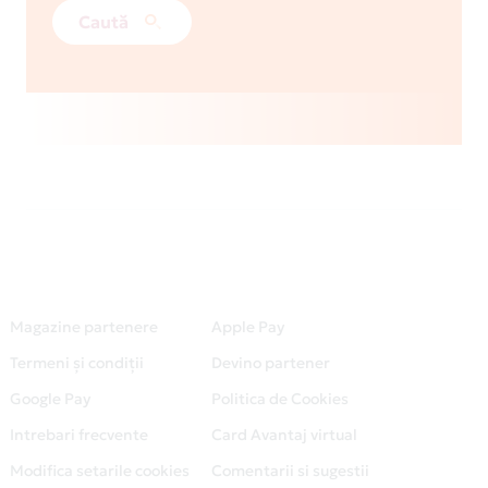
Caută
Magazine partenere
Apple Pay
Termeni și condiții
Devino partener
Google Pay
Politica de Cookies
Intrebari frecvente
Card Avantaj virtual
Modifica setarile cookies
Comentarii si sugestii