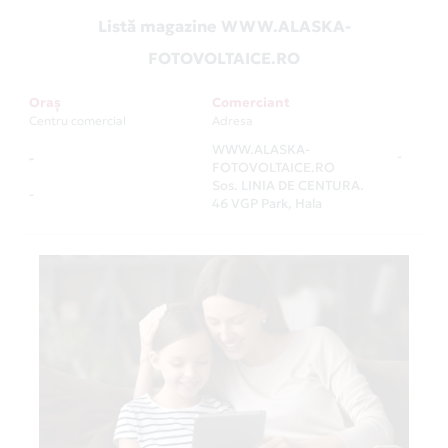
Listă magazine WWW.ALASKA-
FOTOVOLTAICE.RO
Oraș
Comerciant
Centru comercial
Adresa
WWW.ALASKA-
-
-
FOTOVOLTAICE.RO
Sos. LINIA DE CENTURA.
-
46 VGP Park, Hala