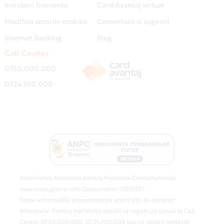
Intrebari frecvente
Card Avantaj virtual
Modifica setarile cookies
Comentarii si sugestii
Internet Banking
Blog
Call Center
0750.000.000
0724.100.000
Autoritatea Nationala pentru Protectia Consumatorilor
www.anpc.gov.ro Info Consumator: 0219551.
Toate informatiile prezentate pe acest site au caracter
informativ. Pentru mai multe detalii va rugam sa sunati la Call
Center 0750.000.000, 0724.100.000 sau sa vizitati unitatile