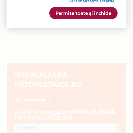
Personalizează setările
Permite toate și închide
WWW.ALASKA-
FOTOVOLTAICE.RO
1
Nr. magazine
Caută un magazin WWW.ALASKA-
FOTOVOLTAICE.RO