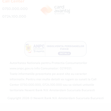
Call Center
0750.000.000
0724.100.000
Autoritatea Nationala pentru Protectia Consumatorilor
www.anpc.gov.ro Info Consumator: 0219551.
Toate informatiile prezentate pe acest site au caracter
informativ. Pentru mai multe detalii va rugam sa sunati la Call
Center 0750.000.000, 0724.100.000 sau sa vizitati unitatile
teritoriale Nexent Bank N.V. Amsterdam Sucursala Bucuresti
Copyright 2026 © Nexent Bank N.V. Amsterdam Sucursala Bucuresti