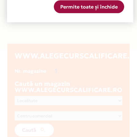
Permite toate și închide
WWW.ALEGECURSCALIFICARE.R
1
Nr. magazine
Caută un magazin
WWW.ALEGECURSCALIFICARE.RO
Caută