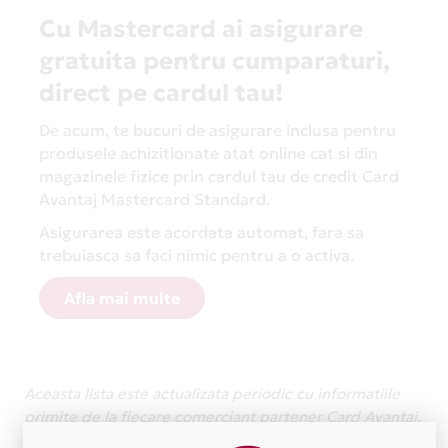
Cu Mastercard ai asigurare
gratuita pentru cumparaturi,
direct pe cardul tau!
De acum, te bucuri de asigurare inclusa pentru
produsele achizitionate atat online cat si din
magazinele fizice prin cardul tau de credit Card
Avantaj Mastercard Standard.
Asigurarea este acordata automat, fara sa
trebuiasca sa faci nimic pentru a o activa.
Afla mai multe
Aceasta lista este actualizata periodic cu informatiile
primite de la fiecare comerciant partener Card Avantaj.
Ne cerem scuze pentru eventualele erori aparute