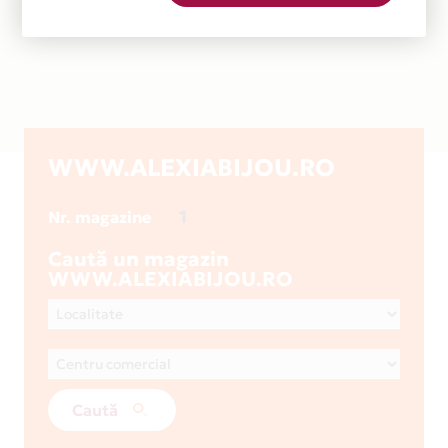
WWW.ALEXIABIJOU.RO
1
Nr. magazine
Caută un magazin
WWW.ALEXIABIJOU.RO
Caută