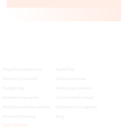
Magazine partenere
Apple Pay
Termeni și condiții
Devino partener
Google Pay
Politica de Cookies
Intrebari frecvente
Card Avantaj virtual
Modifica setarile cookies
Comentarii si sugestii
Internet Banking
Blog
Call Center