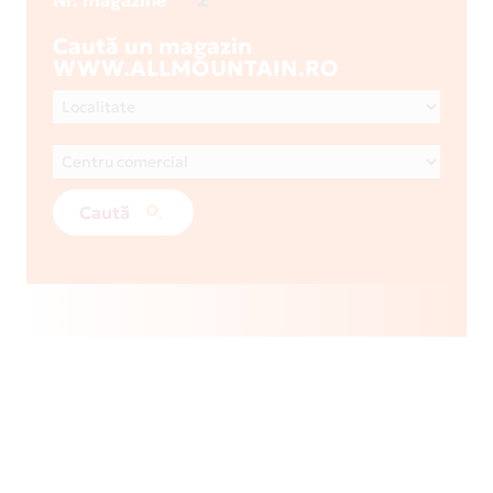
Nr. magazine
Caută un magazin
WWW.ALLMOUNTAIN.RO
Caută