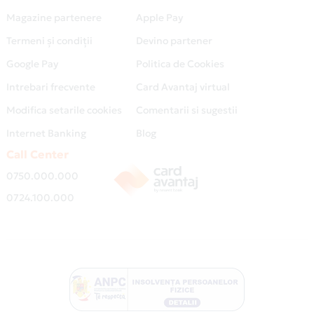
Magazine partenere
Apple Pay
Termeni și condiții
Devino partener
Google Pay
Politica de Cookies
Intrebari frecvente
Card Avantaj virtual
Modifica setarile cookies
Comentarii si sugestii
Internet Banking
Blog
Call Center
0750.000.000
0724.100.000