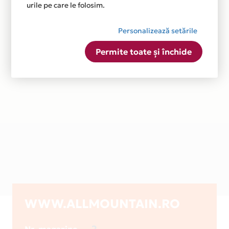
urile pe care le folosim.
Personalizează setările
Permite toate și închide
WWW.ALLMOUNTAIN.RO
2