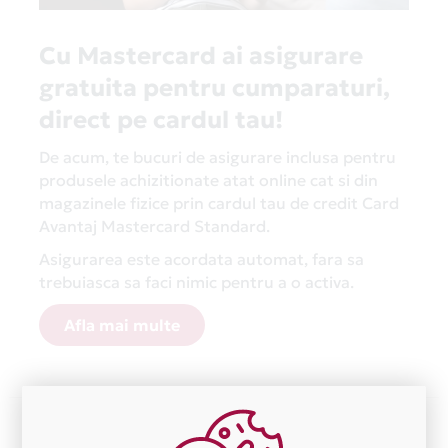
Cu Mastercard ai asigurare
gratuita pentru cumparaturi,
direct pe cardul tau!
De acum, te bucuri de asigurare inclusa pentru
produsele achizitionate atat online cat si din
magazinele fizice prin cardul tau de credit Card
Avantaj Mastercard Standard.
Asigurarea este acordata automat, fara sa
trebuiasca sa faci nimic pentru a o activa.
Afla mai multe
Aceasta lista este actualizata periodic cu informatiile
primite de la fiecare comerciant partener Card Avantaj.