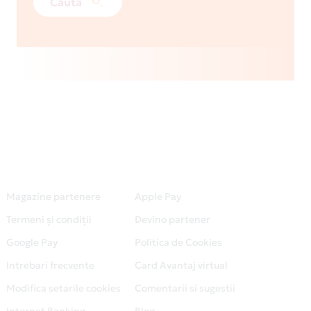
Caută
Magazine partenere
Apple Pay
Termeni și condiții
Devino partener
Google Pay
Politica de Cookies
Intrebari frecvente
Card Avantaj virtual
Modifica setarile cookies
Comentarii si sugestii