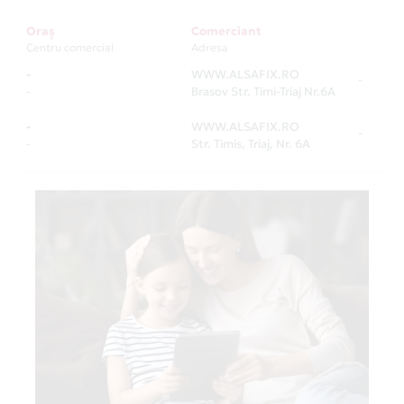
Oraș
Comerciant
Centru comercial
Adresa
-
WWW.ALSAFIX.RO
-
-
Brasov Str. Timi-Triaj Nr.6A
-
WWW.ALSAFIX.RO
-
-
Str. Timis, Triaj, Nr. 6A