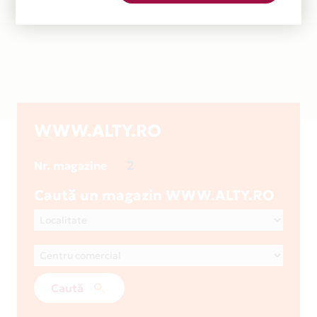
WWW.ALTY.RO
2
Nr. magazine
Caută un magazin WWW.ALTY.RO
Caută