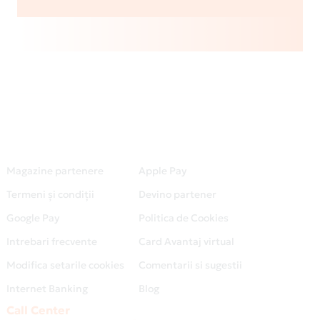
Magazine partenere
Apple Pay
Termeni și condiții
Devino partener
Google Pay
Politica de Cookies
Intrebari frecvente
Card Avantaj virtual
Modifica setarile cookies
Comentarii si sugestii
Internet Banking
Blog
Call Center