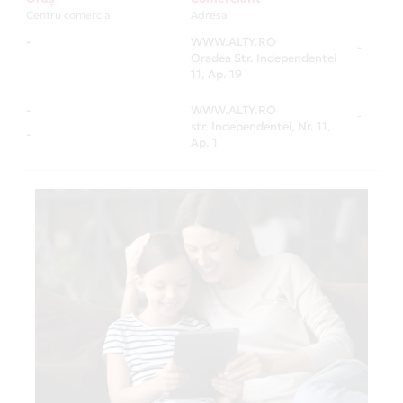
Centru comercial
Adresa
-
WWW.ALTY.RO
-
Oradea Str. Independentei
-
11, Ap. 19
-
WWW.ALTY.RO
-
str. Independentei, Nr. 11,
-
Ap. 1