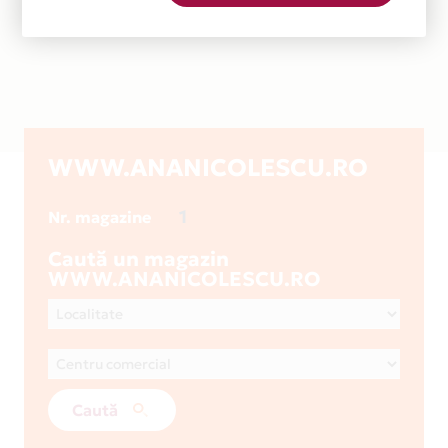
WWW.ANANICOLESCU.RO
1
Nr. magazine
Caută un magazin
WWW.ANANICOLESCU.RO
Caută