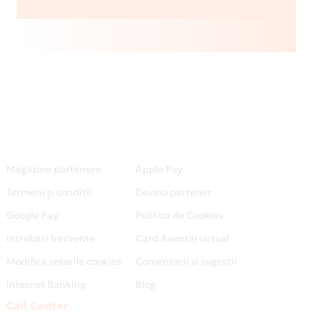
Magazine partenere
Apple Pay
Termeni și condiții
Devino partener
Google Pay
Politica de Cookies
Intrebari frecvente
Card Avantaj virtual
Modifica setarile cookies
Comentarii si sugestii
Internet Banking
Blog
Call Center