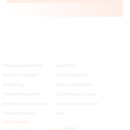
Magazine partenere
Apple Pay
Termeni și condiții
Devino partener
Google Pay
Politica de Cookies
Intrebari frecvente
Card Avantaj virtual
Modifica setarile cookies
Comentarii si sugestii
Internet Banking
Blog
Call Center