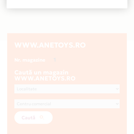
WWW.ANETOYS.RO
1
Nr. magazine
Caută un magazin
WWW.ANETOYS.RO
Caută