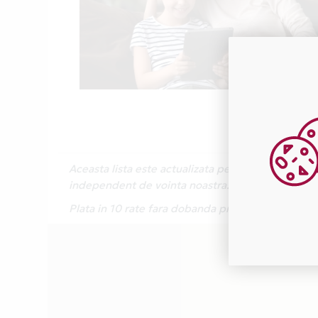
Aceasta lista este actualizata periodic cu inform
independent de vointa noastra.
Plata in 10 rate fara dobanda prin Card Avantaj