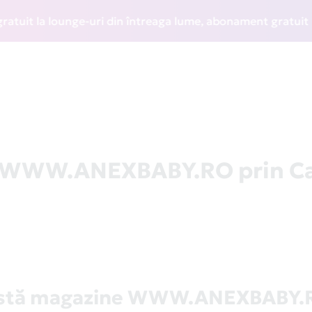
t la lounge-uri din întreaga lume, abonament gratuit la WIZ
la WWW.ANEXBABY.RO prin C
istă magazine WWW.ANEXBABY.