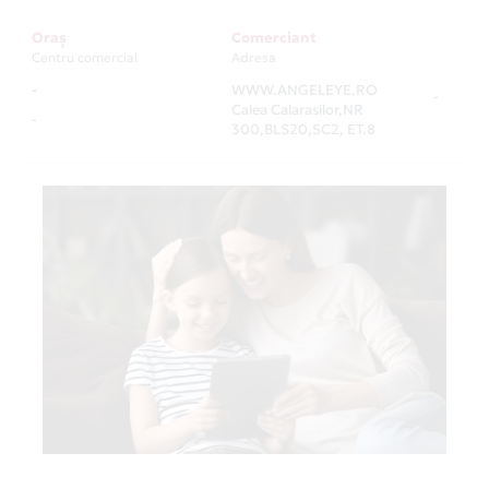
Oraș
Comerciant
Centru comercial
Adresa
-
WWW.ANGELEYE.RO
-
Calea Calarasilor,NR
-
300,BLS20,SC2, ET.8