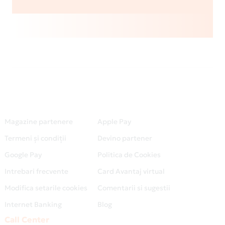
Magazine partenere
Apple Pay
Termeni și condiții
Devino partener
Google Pay
Politica de Cookies
Intrebari frecvente
Card Avantaj virtual
Modifica setarile cookies
Comentarii si sugestii
Internet Banking
Blog
Call Center