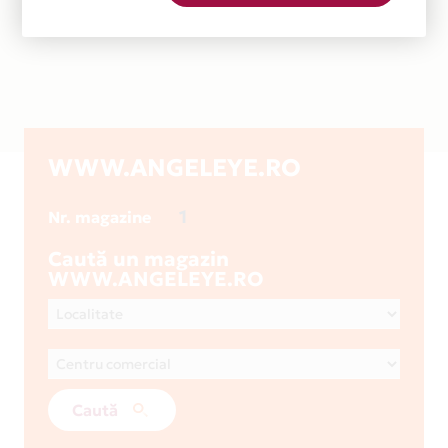
WWW.ANGELEYE.RO
1
Nr. magazine
Caută un magazin
WWW.ANGELEYE.RO
Caută