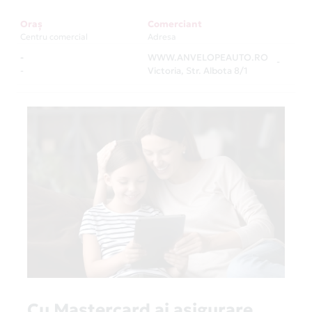
Oraș
Comerciant
Centru comercial
Adresa
-
WWW.ANVELOPEAUTO.RO
-
-
Victoria, Str. Albota 8/1
Cu Mastercard ai asigurare