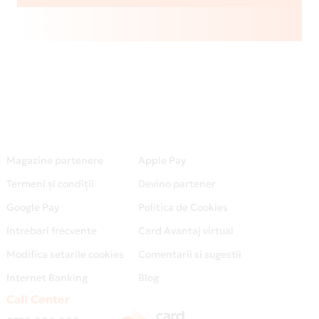
Magazine partenere
Apple Pay
Termeni și condiții
Devino partener
Google Pay
Politica de Cookies
Intrebari frecvente
Card Avantaj virtual
Modifica setarile cookies
Comentarii si sugestii
Internet Banking
Blog
Call Center