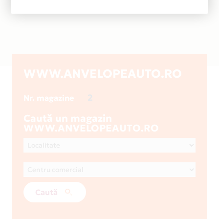
WWW.ANVELOPEAUTO.RO
2
Nr. magazine
Caută un magazin
WWW.ANVELOPEAUTO.RO
Caută