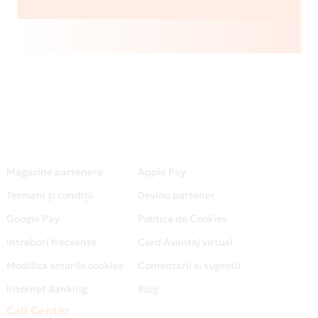
Magazine partenere
Apple Pay
Termeni și condiții
Devino partener
Google Pay
Politica de Cookies
Intrebari frecvente
Card Avantaj virtual
Modifica setarile cookies
Comentarii si sugestii
Internet Banking
Blog
Call Center