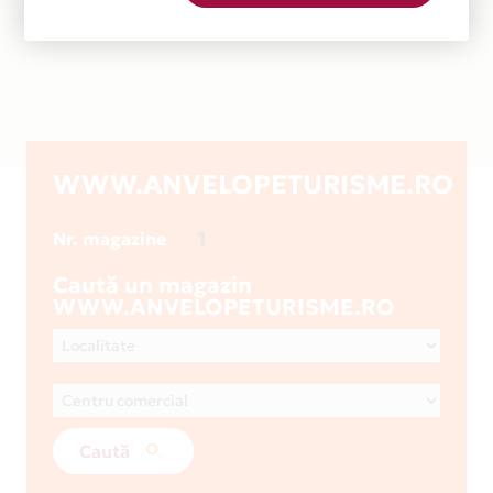
WWW.ANVELOPETURISME.RO
1
Nr. magazine
Caută un magazin
WWW.ANVELOPETURISME.RO
Caută