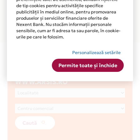
de tip cookies pentru activitățile specifice
publicității în mediul online, pentru promovarea
produselor și serviciilor financiare oferite de
Nexent Bank. Nu stocăm informații personale
sensibile, cum ar fi adresa ta sau parole, în cookie-
urile pe care le folosim.
WWW.ARSIS.RO
Personalizează setările
1
Nr. magazine
Permite toate și închide
Caută un magazin
WWW.ARSIS.RO
Caută