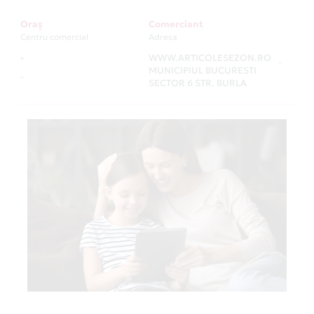
Oraș
Comerciant
Centru comercial
Adresa
-
WWW.ARTICOLESEZON.RO
-
MUNICIPIUL BUCURESTI
-
SECTOR 6 STR. BURLA