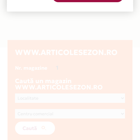
WWW.ARTICOLESEZON.RO
1
Nr. magazine
Caută un magazin
WWW.ARTICOLESEZON.RO
Caută