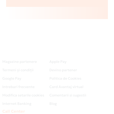
Magazine partenere
Apple Pay
Termeni și condiții
Devino partener
Google Pay
Politica de Cookies
Intrebari frecvente
Card Avantaj virtual
Modifica setarile cookies
Comentarii si sugestii
Internet Banking
Blog
Call Center