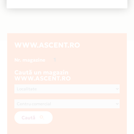
WWW.ASCENT.RO
1
Nr. magazine
Caută un magazin
WWW.ASCENT.RO
Caută