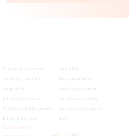
Magazine partenere
Apple Pay
Termeni și condiții
Devino partener
Google Pay
Politica de Cookies
Intrebari frecvente
Card Avantaj virtual
Modifica setarile cookies
Comentarii si sugestii
Internet Banking
Blog
Call Center