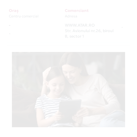
Oraș
Comerciant
Centru comercial
Adresa
-
WWW.ATAR.RO
-
Str. Avionului nr.26, biroul
-
B, sector 1