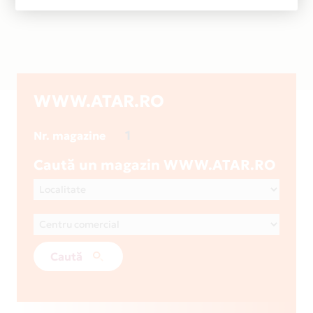
WWW.ATAR.RO
1
Nr. magazine
Caută un magazin WWW.ATAR.RO
Caută