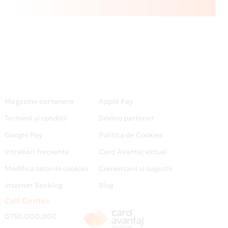
Magazine partenere
Apple Pay
Termeni și condiții
Devino partener
Google Pay
Politica de Cookies
Intrebari frecvente
Card Avantaj virtual
Modifica setarile cookies
Comentarii si sugestii
Internet Banking
Blog
Call Center
0750.000.000