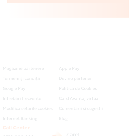
Magazine partenere
Apple Pay
Termeni și condiții
Devino partener
Google Pay
Politica de Cookies
Intrebari frecvente
Card Avantaj virtual
Modifica setarile cookies
Comentarii si sugestii
Internet Banking
Blog
Call Center