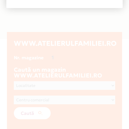
WWW.ATELIERULFAMILIEI.RO
1
Nr. magazine
Caută un magazin
WWW.ATELIERULFAMILIEI.RO
Caută