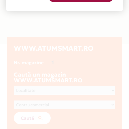
WWW.ATUMSMART.RO
1
Nr. magazine
Caută un magazin
WWW.ATUMSMART.RO
Caută