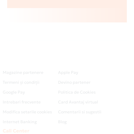
Magazine partenere
Apple Pay
Termeni și condiții
Devino partener
Google Pay
Politica de Cookies
Intrebari frecvente
Card Avantaj virtual
Modifica setarile cookies
Comentarii si sugestii
Internet Banking
Blog
Call Center