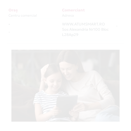
Oraș
Comerciant
Centru comercial
Adresa
-
WWW.ATUMSMART.RO
-
Sos Alexandria Nr100 Bloc
-
L28Ap29