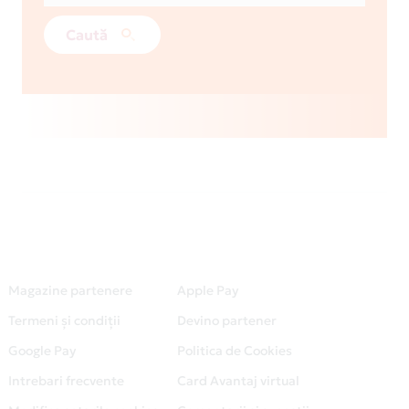
Caută
Magazine partenere
Apple Pay
Termeni și condiții
Devino partener
Google Pay
Politica de Cookies
Intrebari frecvente
Card Avantaj virtual