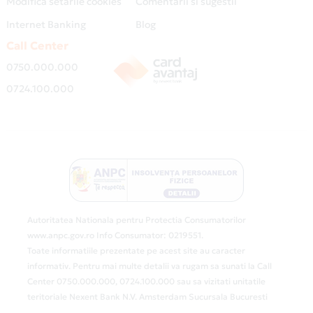
Modifica setarile cookies
Comentarii si sugestii
Internet Banking
Blog
Call Center
0750.000.000
0724.100.000
Autoritatea Nationala pentru Protectia Consumatorilor
www.anpc.gov.ro Info Consumator: 0219551.
Toate informatiile prezentate pe acest site au caracter
informativ. Pentru mai multe detalii va rugam sa sunati la Call
Center 0750.000.000, 0724.100.000 sau sa vizitati unitatile
teritoriale Nexent Bank N.V. Amsterdam Sucursala Bucuresti