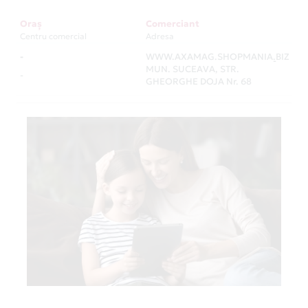
Oraș
Comerciant
Centru comercial
Adresa
-
WWW.AXAMAG.SHOPMANIA.BIZ
-
MUN. SUCEAVA, STR.
-
GHEORGHE DOJA Nr. 68