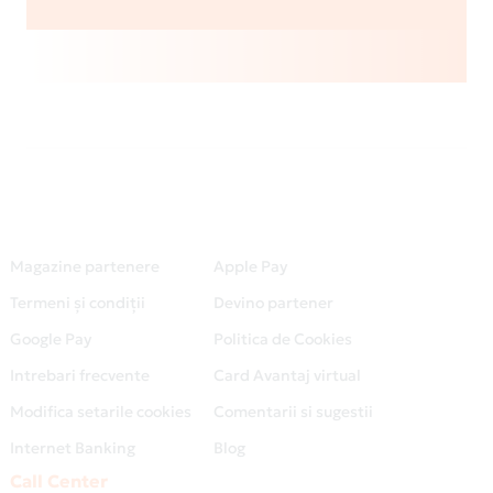
Magazine partenere
Apple Pay
Termeni și condiții
Devino partener
Google Pay
Politica de Cookies
Intrebari frecvente
Card Avantaj virtual
Modifica setarile cookies
Comentarii si sugestii
Internet Banking
Blog
Call Center