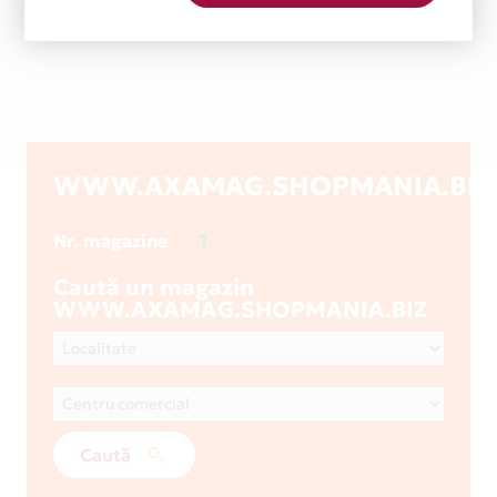
WWW.AXAMAG.SHOPMANIA.BIZ
1
Nr. magazine
Caută un magazin
WWW.AXAMAG.SHOPMANIA.BIZ
Caută