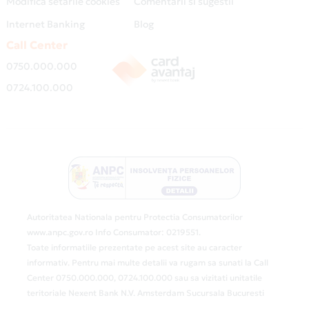
Modifica setarile cookies
Comentarii si sugestii
Internet Banking
Blog
Call Center
0750.000.000
0724.100.000
Autoritatea Nationala pentru Protectia Consumatorilor
www.anpc.gov.ro Info Consumator: 0219551.
Toate informatiile prezentate pe acest site au caracter
informativ. Pentru mai multe detalii va rugam sa sunati la Call
Center 0750.000.000, 0724.100.000 sau sa vizitati unitatile
teritoriale Nexent Bank N.V. Amsterdam Sucursala Bucuresti