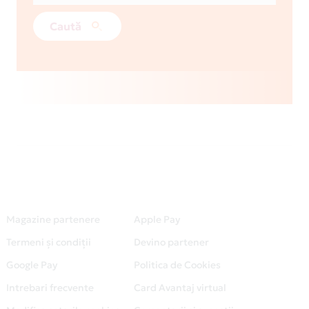
Caută
Magazine partenere
Apple Pay
Termeni și condiții
Devino partener
Google Pay
Politica de Cookies
Intrebari frecvente
Card Avantaj virtual