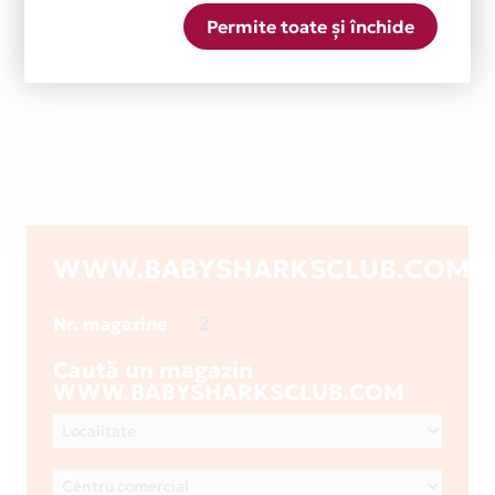
Permite toate și închide
WWW.BABYSHARKSCLUB.COM
2
Nr. magazine
Caută un magazin
WWW.BABYSHARKSCLUB.COM