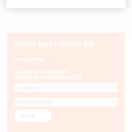
WWW.BABYTREND.RO
1
Nr. magazine
Caută un magazin
WWW.BABYTREND.RO
Caută