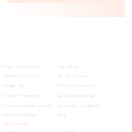
Magazine partenere
Apple Pay
Termeni și condiții
Devino partener
Google Pay
Politica de Cookies
Intrebari frecvente
Card Avantaj virtual
Modifica setarile cookies
Comentarii si sugestii
Internet Banking
Blog
Call Center