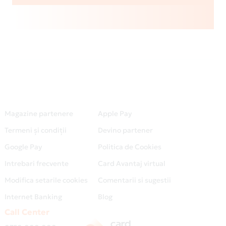
Magazine partenere
Apple Pay
Termeni și condiții
Devino partener
Google Pay
Politica de Cookies
Intrebari frecvente
Card Avantaj virtual
Modifica setarile cookies
Comentarii si sugestii
Internet Banking
Blog
Call Center