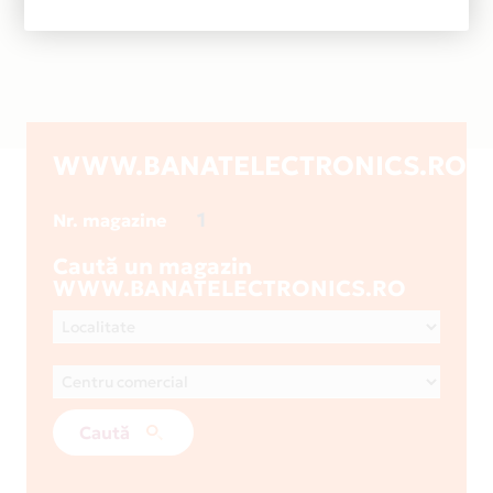
WWW.BANATELECTRONICS.RO
1
Nr. magazine
Caută un magazin
WWW.BANATELECTRONICS.RO
Caută