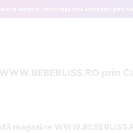
 la lounge-uri din întreaga lume, abonament gratuit la WIZZ
a WWW.BEBEBLISS.RO prin C
istă magazine WWW.BEBEBLISS.