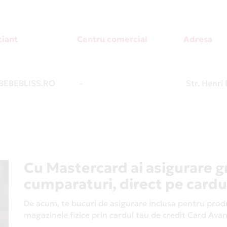
iant
Centru comercial
Adresa
EBEBLISS.RO
-
Str. Henri 
Cu Mastercard ai asigurare g
cumparaturi, direct pe cardu
De acum, te bucuri de asigurare inclusa pentru produs
magazinele fizice prin cardul tau de credit Card Av