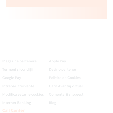
Magazine partenere
Apple Pay
Termeni și condiții
Devino partener
Google Pay
Politica de Cookies
Intrebari frecvente
Card Avantaj virtual
Modifica setarile cookies
Comentarii si sugestii
Internet Banking
Blog
Call Center