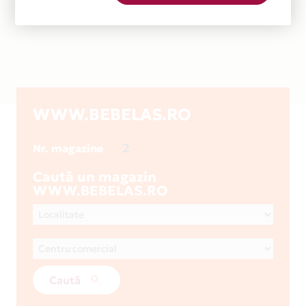
WWW.BEBELAS.RO
2
Nr. magazine
Caută un magazin
WWW.BEBELAS.RO
Caută