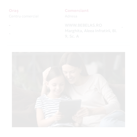
Oraș
Comerciant
Centru comercial
Adresa
-
WWW.BEBELAS.RO
-
Marghita, Aleea Infratirii, Bl.
-
9, Sc. A